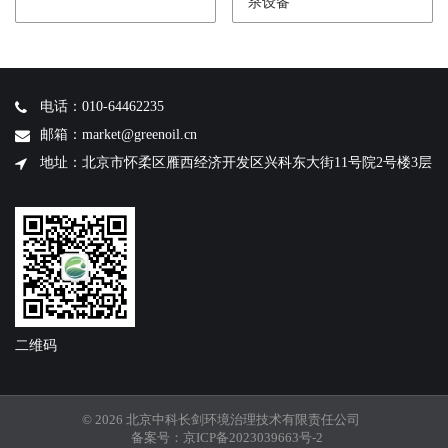
杀设备
电话：010-64462235
邮箱：market@greenoil.cn
地址：北京市怀柔区雁西经济开发区兴科东大街11号院2号楼3层
二维码
© 2026 北京中科长剑环境治理技术有限责任公司
备案号：
京ICP备2023039663号-2