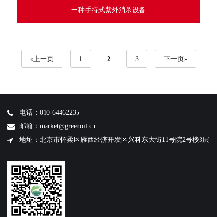
一种手持式紫外消杀设备
«上一页
1
2
3
下一页»
电话：010-64462235
邮箱：market@greenoil.cn
地址：北京市怀柔区雁西经济开发区兴科东大街11号院2号楼3层