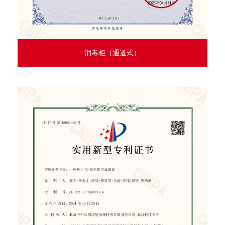
消毒柜（通道式）